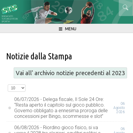
MENU
Notizie dalla Stampa
Vai all' archivio notizie precedenti al 2023
06/07/2026 - Delega fiscale, Il Sole 24 Ore:
06
“Resta aperto il capitolo sul gioco pubblico.
Agosto
Governo obbligato a ennesima proroga delle
2026
concessioni per Bingo, scommesse e slot”
06/08/2026 - Riordino gioco fisico, si va
06